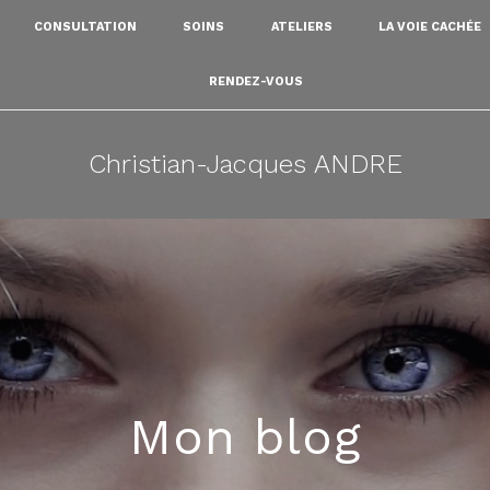
CONSULTATION
SOINS
ATELIERS
LA VOIE CACHÉE
RENDEZ-VOUS
Christian-Jacques ANDRE
Mon blog