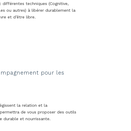
c différentes techniques (Cognitive,
es ou autres) à libérer durablement la
re et d’être libre.
compagnement pour les
gissent la relation et la
ermettra de vous proposer des outils
 durable et nourrissante.