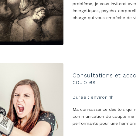
problème, je vous inviterai ave
énergétiques, psycho-corporell
charge qui vous empêche de viv
Consultations et ac
couples
Durée : environ 1h
Ma connaissance des lois qui ré
communication du couple me p
performants pour une harmonie