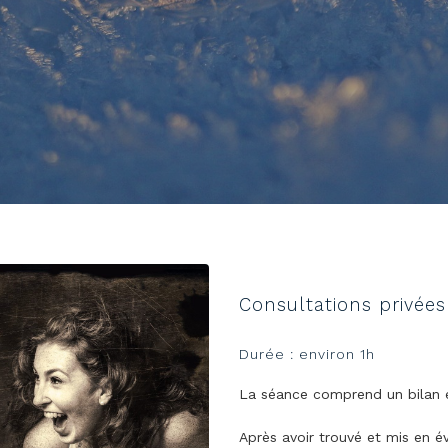
Consultations privées
Durée : environ 1h
La séance comprend un bilan 
Après avoir trouvé et mis en é