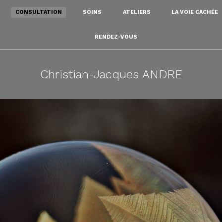
CONSULTATION
SOINS
ATELIERS
LA VOIE CACHÉE
RENDEZ-VOUS
Christian-Jacques ANDRE