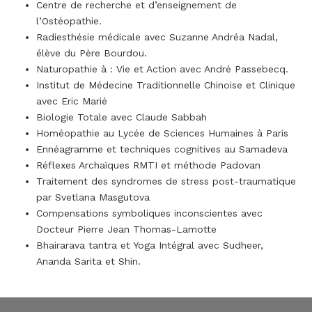
Centre de recherche et d’enseignement de
l’Ostéopathie.
Radiesthésie médicale avec Suzanne Andréa Nadal,
élève du Père Bourdou.
Naturopathie à : Vie et Action avec André Passebecq.
Institut de Médecine Traditionnelle Chinoise et Clinique
avec Eric Marié
Biologie Totale avec Claude Sabbah
Homéopathie au Lycée de Sciences Humaines à Paris
Ennéagramme et techniques cognitives au Samadeva
Réflexes Archaïques RMTI et méthode Padovan
Traitement des syndromes de stress post-traumatique
par Svetlana Masgutova
Compensations symboliques inconscientes avec
Docteur Pierre Jean Thomas-Lamotte
Bhairarava tantra et Yoga Intégral avec Sudheer,
Ananda Sarita et Shin.