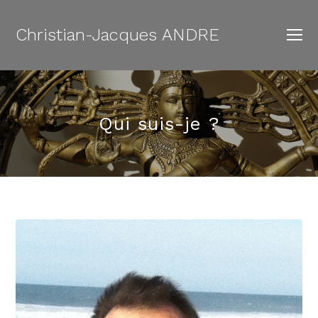
Christian-Jacques ANDRE
O
Mo
M
Qui suis-je ?